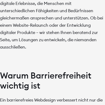
digitale Erlebnisse, die Menschen mit
Drupal
unterschiedlichen Fähigkeiten und Bedürfnissen
gleichermaßen ansprechen und unterstützen. Ob bei
Barrierefreiheit
einem Website-Relaunch oder der Entwicklung
digitaler Produkte – wir stehen Ihnen beratend zur
Über uns
Seite, um Lösungen zu entwickeln, die niemanden
ausschließen.
Warum Barrierefreiheit
wichtig ist
Ein barrierefreies Webdesign verbessert nicht nur die