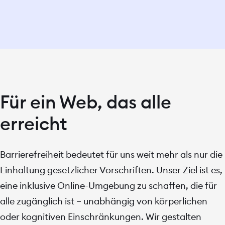
Für ein Web, das alle
erreicht
Barrierefreiheit bedeutet für uns weit mehr als nur die
Projekte
Einhaltung gesetzlicher Vorschriften. Unser Ziel ist es,
eine inklusive Online-Umgebung zu schaffen, die für
Lösungen
alle zugänglich ist – unabhängig von körperlichen
Leistungen
oder kognitiven Einschränkungen. Wir gestalten