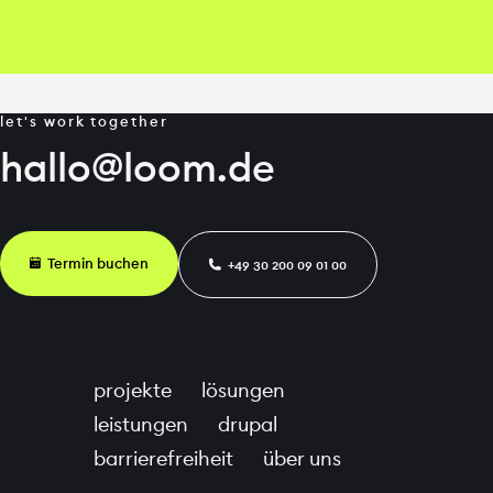
let's work together
hallo@loom.de
🗓
Termin buchen
📞︎
+49 30 200 09 01 00
projekte
lösungen
leistungen
drupal
barrierefreiheit
über uns