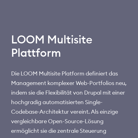
Lösungen
Leistungen
LOOM Multisite
Drupal
Plattform
Barrierefreiheit
Die LOOM Multisite Platform definiert das
Über uns
Management komplexer Web-Portfolios neu,
indem sie die Flexibilität von Drupal mit einer
hochgradig automatisierten Single-
Codebase-Architektur vereint. Als einzige
vergleichbare Open-Source-Lösung
ermöglicht sie die zentrale Steuerung