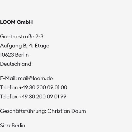
Leistungen
Drupal
LOOM GmbH
Barrierefreiheit
Goethestraße 2-3
Aufgang B, 4. Etage
Über uns
10623 Berlin
Deutschland
E-Mail: mail@loom.de
Telefon +49 30 200 09 01 00
Telefax +49 30 200 09 01 99
Geschäftsführung: Christian Daum
Sitz: Berlin