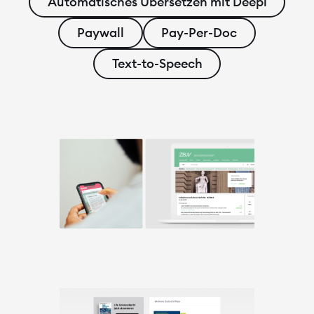
Automatisches Übersetzen mit Deepl
Leistungen
Paywall
Pay-Per-Doc
Drupal
Text-to-Speech
Barrierefreiheit
Über uns